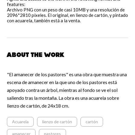
features:
Archivo PNG con un peso de casi 10MB y una resolución de
2096*2810 píxeles. El original, en lienzo de cartón, y pintado
con acuarela, también está a la venta.
About the work
"El amanecer de los pastores" es una obra que muestra una
escena de amanecer en la que uno de los pastores está
apoyado contra un árbol, mientras al fondo se ve el sol
saliendo tras la montaña. La obra es una acuarela sobre
lienzo de cartón, de 24x18 cm.
Acuarela
lienzo de cartón
cartón
amanecer
pastores