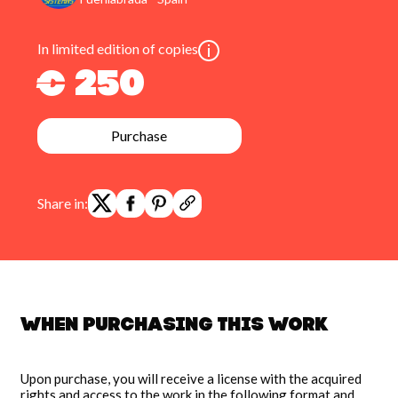
In limited edition of copies
€ 250
Purchase
Share in:
When purchasing this work
Upon purchase, you will receive a license with the acquired
rights and access to the work in the following format and