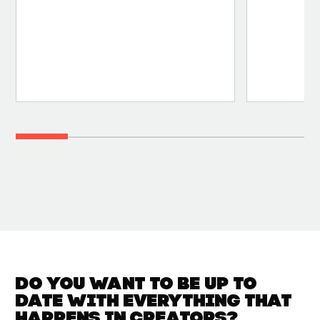
Do you want to be up to
date with
everything that
happens in
Creators?