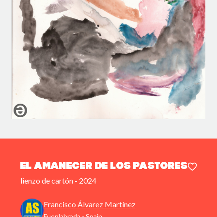
El Amanecer de los Pastores
lienzo de cartón - 2024
Francisco Álvarez Martínez
Fuenlabrada - Spain