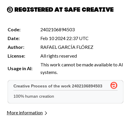
Registered at Safe Creative
Code:
2402106894503
Date:
Feb 10 2024 22:37 UTC
Author:
RAFAEL GARCÍA FLÓREZ
License:
All rights reserved
This work cannot be made available to AI
Usage in AI:
systems.
More information