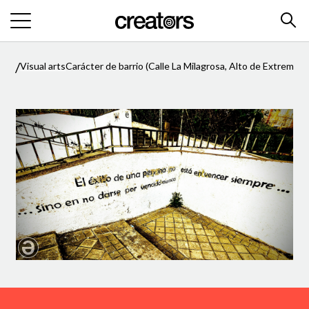
/
/
Visual arts
Carácter de barrio (Calle La Milagrosa, Alto de Extremadu