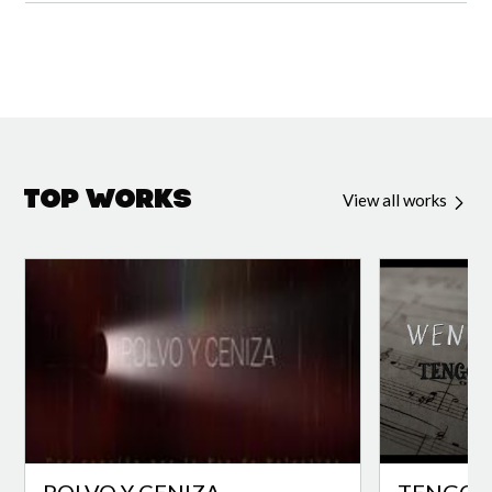
Top Works
View all works