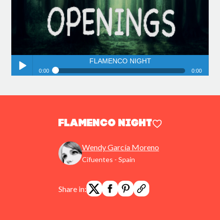
FLAMENCO NIGHT
0:00
0:00
FLAMENCO NIGHT
Play /
FLAMENCO NIGHT
Wendy García Moreno
Cifuentes - Spain
pause
Share in: