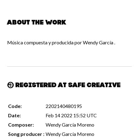
About the work
Música compuesta y producida por Wendy García .
Registered at Safe Creative
Code:
2202140480195
Date:
Feb 14 2022 15:52 UTC
Composer:
Wendy García Moreno
Song producer :
Wendy García Moreno