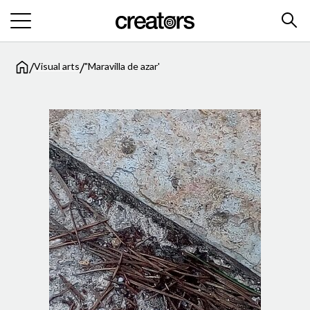
/
/
Visual arts
"Maravilla de azar'