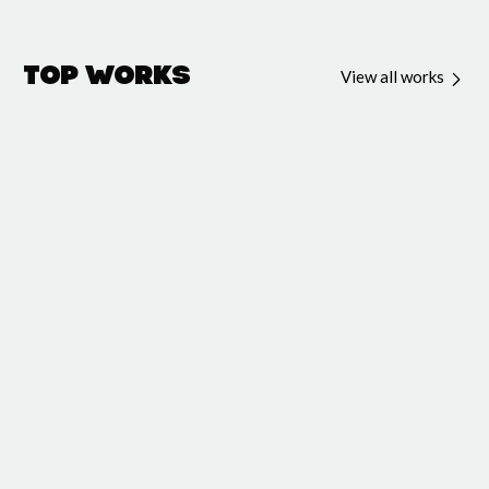
Top Works
View all works