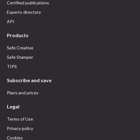
Certified publications
Experts directory
API
Products
Safe Creative
Safe Stamper
TIPS
Subscribe and save
Plans and prices
Legal
Terms of Use
Privacy policy
Cookies