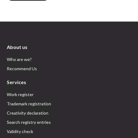
About us
Who are we?
Recommend Us
Services
Work register
Trademark registration
Creativity declaration
Search registry entries
Validity check