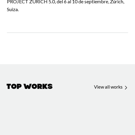
PROJECT ZURICH 5.0, del 6 al 10 de septiembre, Zúrich,
Suiza.
Top Works
View all works