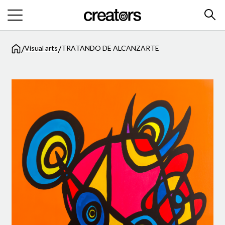
/
/
Visual arts
TRATANDO DE ALCANZARTE