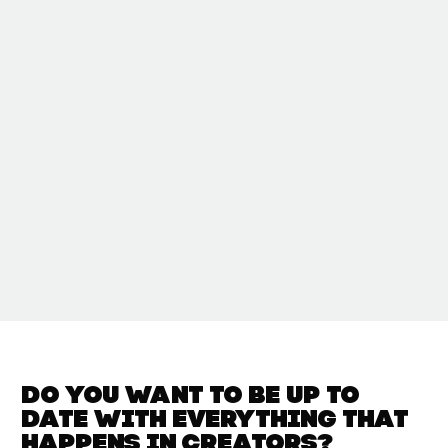
Do you want to be up to
date with
everything that
happens in
Creators?