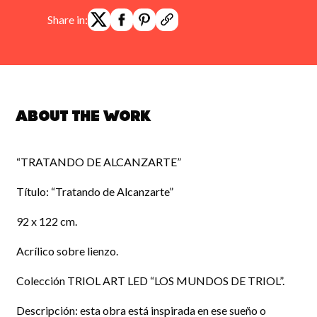
Share in:
About the work
“TRATANDO DE ALCANZARTE”
Título: “Tratando de Alcanzarte”
92 x 122 cm.
Acrílico sobre lienzo.
Colección TRIOL ART LED “LOS MUNDOS DE TRIOL”.
Descripción: esta obra está inspirada en ese sueño o