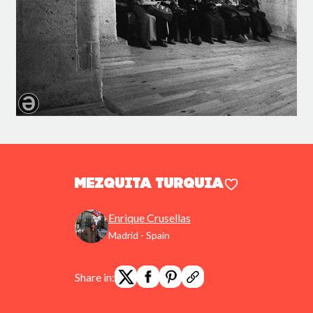
Mezquita Turquia
Enrique Crusellas
Madrid - Spain
Share in: