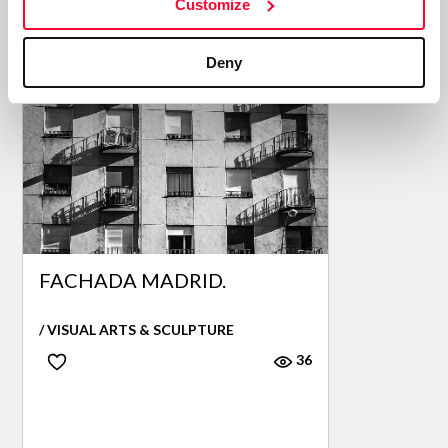
Customize
Top Works
View all works
Deny
FACHADA MADRID.
/ VISUAL ARTS & SCULPTURE
36