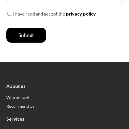
I have read and accept the
privacy policy
Submit
About us
Who are we?
Recommend Us
Services