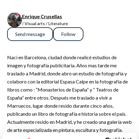
Enrique Crusellas
/ Visual arts / Literature
Send message
Follow
Nací en Barcelona, ciudad donde realicé estudios de
imagen y fotografía publicitaria. Años mas tarde me
traslado a Madrid, donde abro un estudio de fotografía y
colaboro con la editorial Espasa Calpe en la fotografía de
libros como : “Monasterios de España“ y “ Teatros de
España“ entre otros. Después me traslado a vivir a
Marruecos, lugar donde resido durante cinco años,
publicando un libro de fotografía e historia sobre el país.
Actualmente resido en Madrid, y he creado una galería web
de arte especializada en pintura, escultura y fotografía.
Bibliografía 1986 - Libro poesías - “ Poesías de cuerpo ,