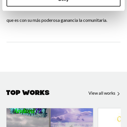
y sobrando comportamiento cara al nativo fundamento
que es con su más poderosa ganancia la comunitaria.
Top Works
View all works