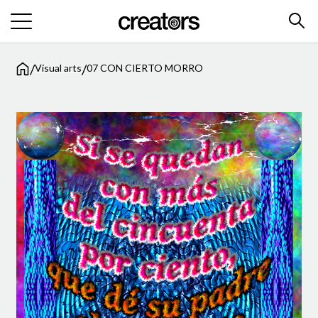
/
/
Visual arts
07 CON CIERTO MORRO