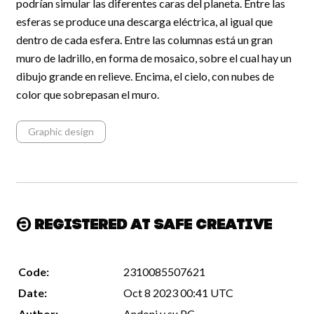
podrían simular las diferentes caras del planeta. Entre las
esferas se produce una descarga eléctrica, al igual que
dentro de cada esfera. Entre las columnas está un gran
muro de ladrillo, en forma de mosaico, sobre el cual hay un
dibujo grande en relieve. Encima, el cielo, con nubes de
color que sobrepasan el muro.
Graphic design
Registered at Safe Creative
Code:
2310085507621
Date:
Oct 8 2023 00:41 UTC
Author:
Andoni y su PC