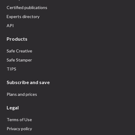
Certified publications
Experts directory
API
Products
Safe Creative
Safe Stamper
TIPS
Subscribe and save
Plans and prices
Legal
Terms of Use
Privacy policy