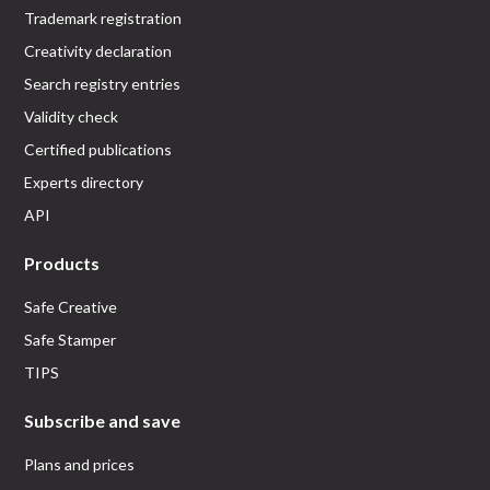
Trademark registration
Creativity declaration
Search registry entries
Validity check
Certified publications
Experts directory
API
Products
Safe Creative
Safe Stamper
TIPS
Subscribe and save
Plans and prices