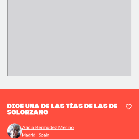
Dice una de las tías de las de
Solorzano
Alicia Bermúdez Merino
Madrid - Spain