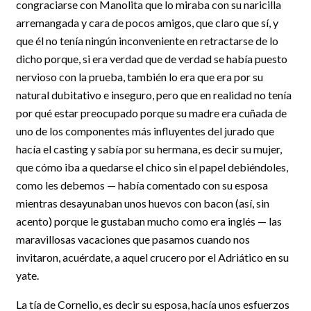
congraciarse con Manolita que lo miraba con su naricilla
arremangada y cara de pocos amigos, que claro que sí, y
que él no tenía ningún inconveniente en retractarse de lo
dicho porque, si era verdad que de verdad se había puesto
nervioso con la prueba, también lo era que era por su
natural dubitativo e inseguro, pero que en realidad no tenía
por qué estar preocupado porque su madre era cuñada de
uno de los componentes más influyentes del jurado que
hacía el casting y sabía por su hermana, es decir su mujer,
que cómo iba a quedarse el chico sin el papel debiéndoles,
como les debemos — había comentado con su esposa
mientras desayunaban unos huevos con bacon (así, sin
acento) porque le gustaban mucho como era inglés — las
maravillosas vacaciones que pasamos cuando nos
invitaron, acuérdate, a aquel crucero por el Adriático en su
yate.
La tía de Cornelio, es decir su esposa, hacía unos esfuerzos