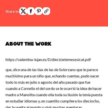
Share in:
About the work
https://valentina-lujan.es/D/diecisietemesesicat.pdf
que, dice una de las tías de las de Solorzano que le parece
muchísimo para un niño que, echando cuentas, pudo nacer
todo lo más en julio o agosto del año pasado que fue
cuando a Cornelio el del sordo se le ocurrió la idea de hacer
madre a Manolita cuando ella toda su ilusión la tenía puesta
en estudiar idiomas y, en cuantito cumpliera los dieciocho,
dar la vuelta al mundo y vivir muchas aventuras