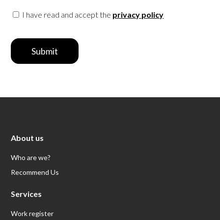
I have read and accept the
privacy policy
Submit
About us
Who are we?
Recommend Us
Services
Work register