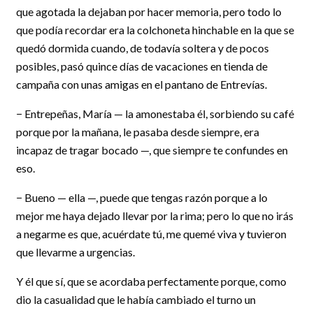
que agotada la dejaban por hacer memoria, pero todo lo
que podía recordar era la colchoneta hinchable en la que se
quedó dormida cuando, de todavía soltera y de pocos
posibles, pasó quince días de vacaciones en tienda de
campaña con unas amigas en el pantano de Entrevías.
− Entrepeñas, María — la amonestaba él, sorbiendo su café
porque por la mañana, le pasaba desde siempre, era
incapaz de tragar bocado —, que siempre te confundes en
eso.
− Bueno — ella —, puede que tengas razón porque a lo
mejor me haya dejado llevar por la rima; pero lo que no irás
a negarme es que, acuérdate tú, me quemé viva y tuvieron
que llevarme a urgencias.
Y él que sí, que se acordaba perfectamente porque, como
dio la casualidad que le había cambiado el turno un