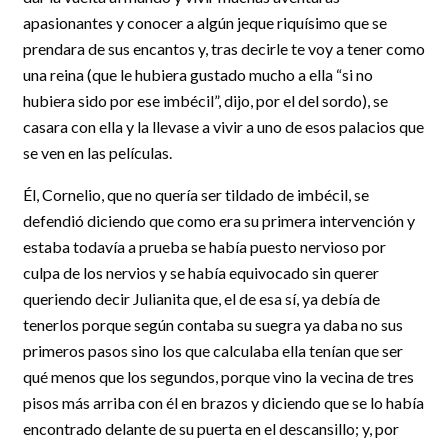
apasionantes y conocer a algún jeque riquísimo que se
prendara de sus encantos y, tras decirle te voy a tener como
una reina (que le hubiera gustado mucho a ella “si no
hubiera sido por ese imbécil”, dijo, por el del sordo), se
casara con ella y la llevase a vivir a uno de esos palacios que
se ven en las películas.
Él, Cornelio, que no quería ser tildado de imbécil, se
defendió diciendo que como era su primera intervención y
estaba todavía a prueba se había puesto nervioso por
culpa de los nervios y se había equivocado sin querer
queriendo decir Julianita que, el de esa sí, ya debía de
tenerlos porque según contaba su suegra ya daba no sus
primeros pasos sino los que calculaba ella tenían que ser
qué menos que los segundos, porque vino la vecina de tres
pisos más arriba con él en brazos y diciendo que se lo había
encontrado delante de su puerta en el descansillo; y, por