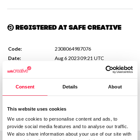
Registered at Safe Creative
Code:
2308064987076
Date:
Aug 6 2023 09:21 UTC
Author:
Valentina Luján
License:
All rights reserved
Consent
Details
About
More information
This website uses cookies
We use cookies to personalise content and ads, to
provide social media features and to analyse our traffic.
We also share information about your use of our site with