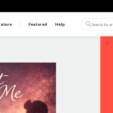
rature
Featured
Help