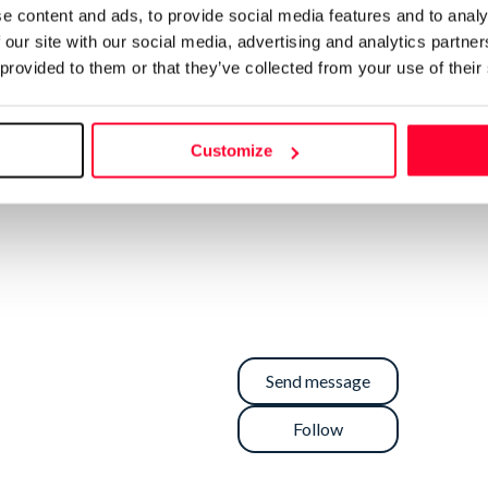
e content and ads, to provide social media features and to analy
 our site with our social media, advertising and analytics partn
 provided to them or that they’ve collected from your use of their
Customize
Send message
Follow