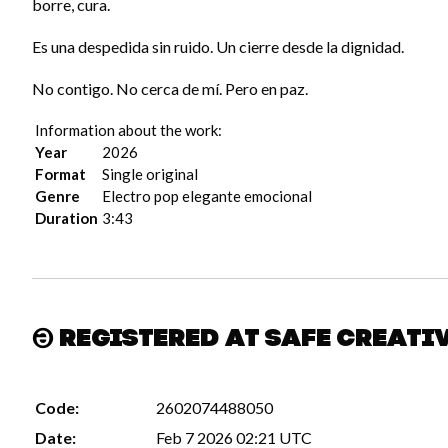
borre, cura.
Es una despedida sin ruido. Un cierre desde la dignidad.
No contigo. No cerca de mí. Pero en paz.
Information about the work:
Year
2026
Format
Single original
Genre
Electro pop elegante emocional
Duration
3:43
Registered at Safe Creati
Code:
2602074488050
Date:
Feb 7 2026 02:21 UTC