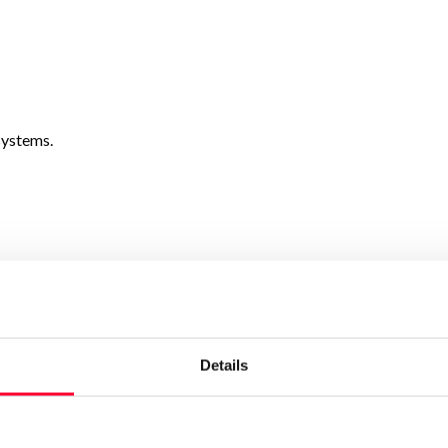
systems.
Details