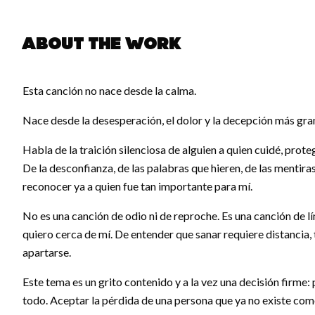
About the work
pause
Esta canción no nace desde la calma.
Nace desde la desesperación, el dolor y la decepción más gra
Habla de la traición silenciosa de alguien a quien cuidé, prot
De la desconfianza, de las palabras que hieren, de las mentira
reconocer ya a quien fue tan importante para mí.
No es una canción de odio ni de reproche. Es una canción de lí
quiero cerca de mí. De entender que sanar requiere distancia,
apartarse.
Este tema es un grito contenido y a la vez una decisión firm
todo. Aceptar la pérdida de una persona que ya no existe como