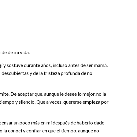
nde de mi vida.
egí y sostuve durante años, incluso antes de ser mamá.
s descubiertas y de la tristeza profunda de no
mite. De aceptar que, aunque le desee lo mejor, no la
 tiempo y silencio. Que a veces, quererse empieza por
e: pensar un poco más en mí después de haberlo dado
 la conocí y confiar en que el tiempo, aunque no