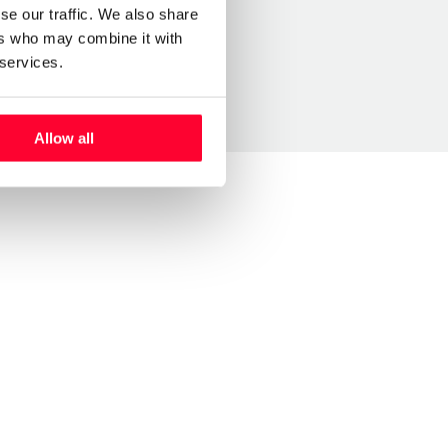
se our traffic. We also share
ers who may combine it with
 services.
Allow all