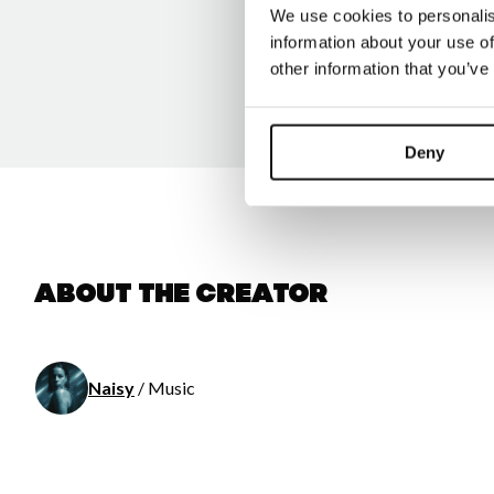
We use cookies to personalis
information about your use of
other information that you’ve
Deny
About the creator
Naisy
/ Music