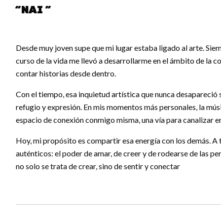
“Nai ”
Desde muy joven supe que mi lugar estaba ligado al arte. Sie
curso de la vida me llevó a desarrollarme en el ámbito de la
contar historias desde dentro.
Con el tiempo, esa inquietud artística que nunca desapareció
refugio y expresión. En mis momentos más personales, la músi
espacio de conexión conmigo misma, una vía para canalizar em
Hoy, mi propósito es compartir esa energía con los demás. A 
auténticos: el poder de amar, de creer y de rodearse de las per
no solo se trata de crear, sino de sentir y conectar