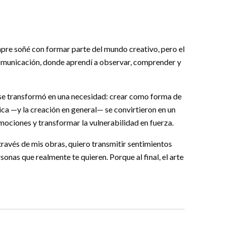
mpre soñé con formar parte del mundo creativo, pero el
 comunicación, donde aprendí a observar, comprender y
 se transformó en una necesidad: crear como forma de
ca —y la creación en general— se convirtieron en un
ociones y transformar la vulnerabilidad en fuerza.
través de mis obras, quiero transmitir sentimientos
sonas que realmente te quieren. Porque al final, el arte