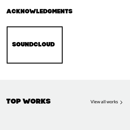
Acknowledgments
soundcloud
Top Works
View all works