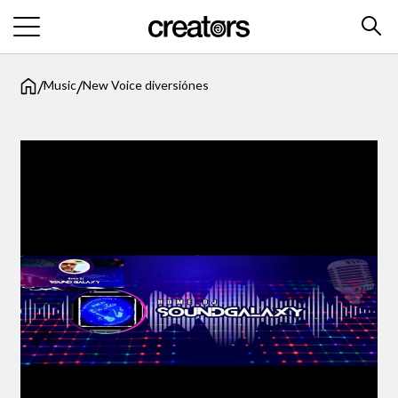
/
/
Music
New Voice diversiónes