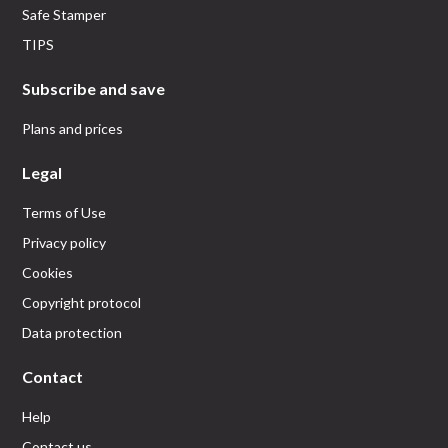
Safe Stamper
TIPS
Subscribe and save
Plans and prices
Legal
Terms of Use
Privacy policy
Cookies
Copyright protocol
Data protection
Contact
Help
Contact us