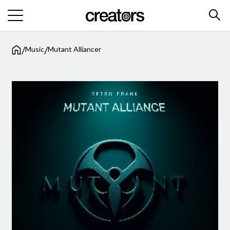
/
/
Music
Mutant Alliancer