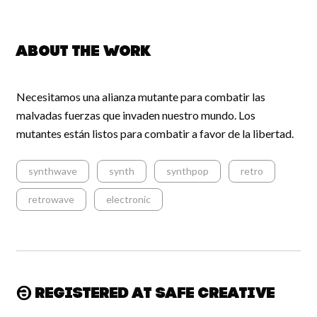
About the work
Necesitamos una alianza mutante para combatir las
malvadas fuerzas que invaden nuestro mundo. Los
mutantes están listos para combatir a favor de la libertad.
synthwave
synth
synthpop
retro
retrowave
electronic
Registered at Safe Creative