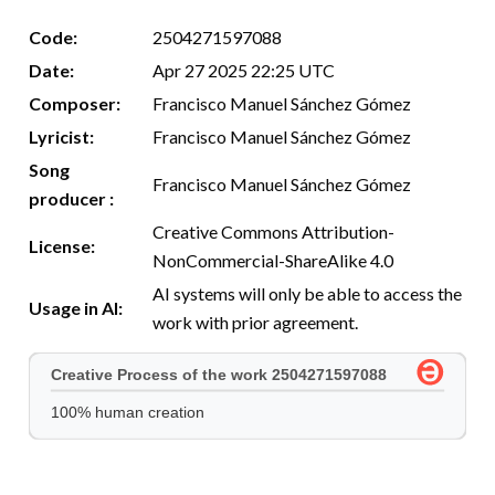
Code:
2504271597088
Date:
Apr 27 2025 22:25 UTC
Composer:
Francisco Manuel Sánchez Gómez
Lyricist:
Francisco Manuel Sánchez Gómez
Song
Francisco Manuel Sánchez Gómez
producer :
Creative Commons Attribution-
License:
NonCommercial-ShareAlike 4.0
AI systems will only be able to access the
Usage in AI:
work with prior agreement.