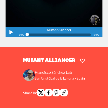
Mutant Alliancer
0:00
0:00
Mutant Alliancer
Play /
Mutant Alliancer
Francisco Sánchez Lab
San Cristóbal de la Laguna - Spain
pause
Share in: