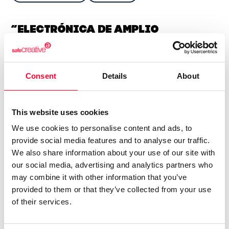
“Electrónica de amplio
espectro.”
Eran los años 80 cuando descubrí la música electrónica.
Consent
Details
About
Desde entonces ha llovido mucho. Pero ese fue el inicio. No
me gustan las etiquetas, porque limitan la música. ;Prefiero
los conceptos. Siempre digo que hago música electrónica
This website uses cookies
de amplio espectro. Creo que soy un experimentador
We use cookies to personalise content and ads, to
sonoro, un creador de paisajes sonoros variados. En cuanto
provide social media features and to analyse our traffic.
a la escritura, bueno, me gusta escribir como vocación,
We also share information about your use of our site with
porque me apasiona la ciencia ficción, aunque me gusta
our social media, advertising and analytics partners who
todo aquello que sea interesante y que esté hecho con
may combine it with other information that you’ve
provided to them or that they’ve collected from your use
pasión.
of their services.