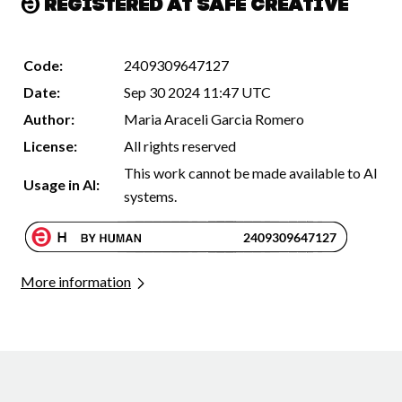
Registered at Safe Creative
Code:
2409309647127
Date:
Sep 30 2024 11:47 UTC
Author:
Maria Araceli Garcia Romero
License:
All rights reserved
This work cannot be made available to AI
Usage in AI:
systems.
More information