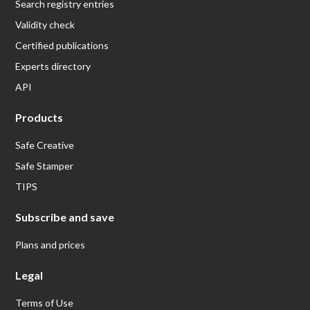
Search registry entries
Validity check
Certified publications
Experts directory
API
Products
Safe Creative
Safe Stamper
TIPS
Subscribe and save
Plans and prices
Legal
Terms of Use