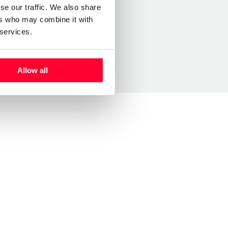
se our traffic. We also share
ers who may combine it with
 services.
Allow all