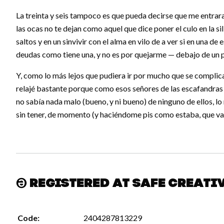
La treinta y seis tampoco es que pueda decirse que me entrar
las ocas no te dejan como aquel que dice poner el culo en la sil
saltos y en un sinvivir con el alma en vilo de a ver si en una d
deudas como tiene una, y no es por quejarme — debajo de un 
Y, como lo más lejos que pudiera ir por mucho que se complicara
relajé bastante porque como esos señores de las escafandras
no sabía nada malo (bueno, y ni bueno) de ninguno de ellos, lo 
sin tener, de momento (y haciéndome pis como estaba, que vay
Registered at Safe Creati
Code:
2404287813229