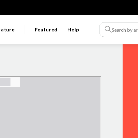
rature
Featured
Help