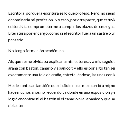
Escritora, porque la escritura es lo que profeso. Pero, no sien
denominarla mi profesión. No creo, por otra parte, que estuvi
editor. Ni a comprometerme a cumplir los plazos de entrega a
Literatura por encargo, como si el escritor fuera un sastre o
pensarlo.
No tengo formación académica.
Ah, que se me olvidaba explicar a mis lectores, y a mis seguid
araña con bastón, canario y abanico"; y ello es por algo tan se
exactamente una tela de araña, entretejiéndose, las unas con l
He de confesar también que el título no se me ocurrió a mí; no. 
hace muchos años no recuerdo ya dónde en una exposición y en
logré encontrar ni el bastón ni el canario ni el abanico y qu
del autor.