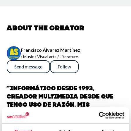
About the creator
Francisco Álvarez Martínez
/ Music / Visual arts / Literature
Send message
Follow
“Informático desde 1993,
creador multimedia desde que
tengo uso de razón. Mis
inquietudes las plasmo sin
rubor en las diferentes
disciplinas que me gustan: