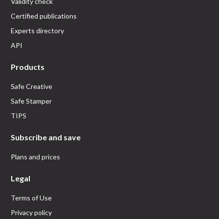
Validity check
Certified publications
Experts directory
API
Products
Safe Creative
Safe Stamper
TIPS
Subscribe and save
Plans and prices
Legal
Terms of Use
Privacy policy