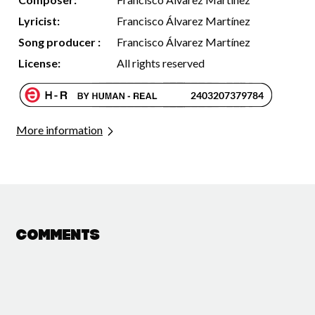
Lyricist:
Francisco Álvarez Martínez
Song producer :
Francisco Álvarez Martínez
License:
All rights reserved
More information
Comments