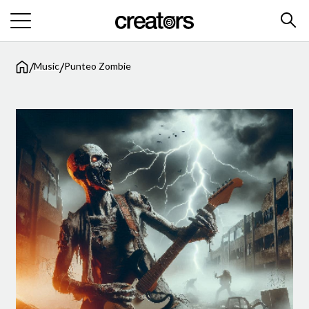
/
/
Music
Punteo Zombie