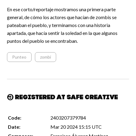
En ese corto/reportaje mostramos una primera parte
general, de cómo los actores que hacían de zombis se
pateaban el pueblo, y terminamos con una historia
apartada, que hacía sentir la soledad en la que algunos
puntos del pueblo se encontraban.
Punteo
zombi
Registered at Safe Creative
Code:
2403207379784
Date:
Mar 20 2024 15:15 UTC
Composer:
Francisco Álvarez Martínez