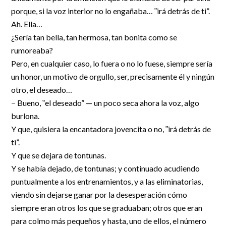
porque, si la voz interior no lo engañaba… ‟irá detrás de ti”.
Ah. Ella…
¿Sería tan bella, tan hermosa, tan bonita como se
rumoreaba?
Pero, en cualquier caso, lo fuera o no lo fuese, siempre sería
un honor, un motivo de orgullo, ser, precisamente él y ningún
otro, el deseado…
− Bueno, ‟el deseado” — un poco seca ahora la voz, algo
burlona.
Y que, quisiera la encantadora jovencita o no, ‟irá detrás de
ti”.
Y que se dejara de tontunas.
Y se había dejado, de tontunas; y continuado acudiendo
puntualmente a los entrenamientos, y a las eliminatorias,
viendo sin dejarse ganar por la desesperación cómo
siempre eran otros los que se graduaban; otros que eran
para colmo más pequeños y hasta, uno de ellos, el número