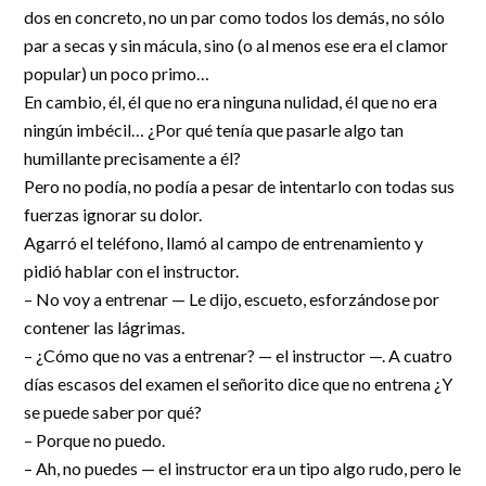
dos en concreto, no un par como todos los demás, no sólo
par a secas y sin mácula, sino (o al menos ese era el clamor
popular) un poco primo…
En cambio, él, él que no era ninguna nulidad, él que no era
ningún imbécil… ¿Por qué tenía que pasarle algo tan
humillante precisamente a él?
Pero no podía, no podía a pesar de intentarlo con todas sus
fuerzas ignorar su dolor.
Agarró el teléfono, llamó al campo de entrenamiento y
pidió hablar con el instructor.
– No voy a entrenar — Le dijo, escueto, esforzándose por
contener las lágrimas.
– ¿Cómo que no vas a entrenar? — el instructor —. A cuatro
días escasos del examen el señorito dice que no entrena ¿Y
se puede saber por qué?
– Porque no puedo.
– Ah, no puedes — el instructor era un tipo algo rudo, pero le