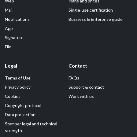
Web
Plans and prices
Mail
Single-use certification
Notifications
Business & Enterprise guide
App
Signature
File
Legal
Contact
Terms of Use
FAQs
Privacy policy
Support & contact
Cookies
Work with us
Copyright protocol
Data protection
Stamper legal and technical
strength