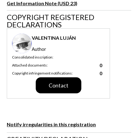
Get Information Note (USD 23)
COPYRIGHT REGISTERED
DECLARATIONS
VALENTINA LUJÁN
Author
Consolidated inscription:
0
Attached documents:
0
Copyright infringement notifications:
Contact
Notify irregularities in this registration