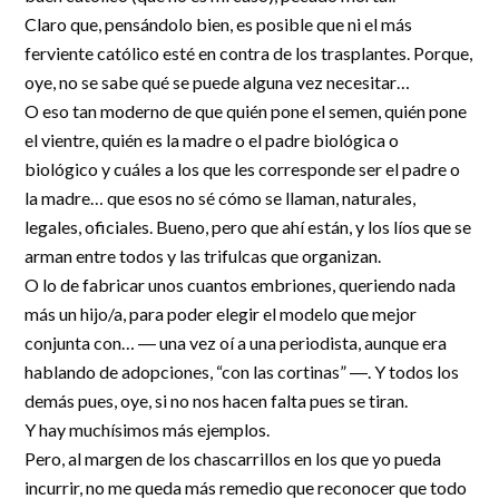
Claro que, pensándolo bien, es posible que ni el más
ferviente católico esté en contra de los trasplantes. Porque,
oye, no se sabe qué se puede alguna vez necesitar…
O eso tan moderno de que quién pone el semen, quién pone
el vientre, quién es la madre o el padre biológica o
biológico y cuáles a los que les corresponde ser el padre o
la madre… que esos no sé cómo se llaman, naturales,
legales, oficiales. Bueno, pero que ahí están, y los líos que se
arman entre todos y las trifulcas que organizan.
O lo de fabricar unos cuantos embriones, queriendo nada
más un hijo/a, para poder elegir el modelo que mejor
conjunta con… ― una vez oí a una periodista, aunque era
hablando de adopciones, “con las cortinas” ―. Y todos los
demás pues, oye, si no nos hacen falta pues se tiran.
Y hay muchísimos más ejemplos.
Pero, al margen de los chascarrillos en los que yo pueda
incurrir, no me queda más remedio que reconocer que todo