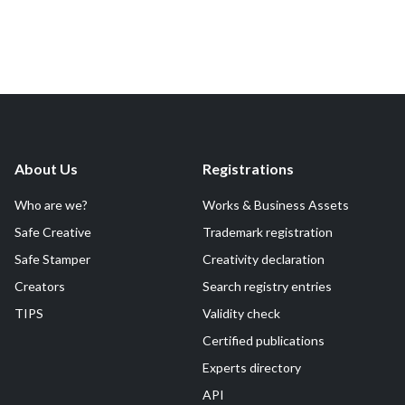
About Us
Registrations
Who are we?
Works & Business Assets
Safe Creative
Trademark registration
Safe Stamper
Creativity declaration
Creators
Search registry entries
TIPS
Validity check
Certified publications
Experts directory
API