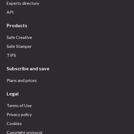
Experts directory
API
Products
Safe Creative
Safe Stamper
TIPS
Subscribe and save
Plans and prices
Legal
Terms of Use
Privacy policy
Cookies
Copyright protocol