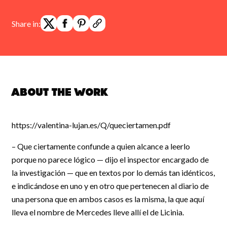
Share in:
About the work
https://valentina-lujan.es/Q/queciertamen.pdf
– Que ciertamente confunde a quien alcance a leerlo
porque no parece lógico — dijo el inspector encargado de
la investigación — que en textos por lo demás tan idénticos,
e indicándose en uno y en otro que pertenecen al diario de
una persona que en ambos casos es la misma, la que aquí
lleva el nombre de Mercedes lleve allí el de Licinia.