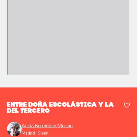
Entre doña Escolástica y la
del tercero
Alicia Bermúdez Merino
Madrid - Spain