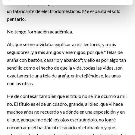
Literatura por encargo, como si el escritor fuera un sastre o
un fabricante de electrodomésticos. Me espanta el sólo
pensarlo.
No tengo formación académica.
Ah, que se me olvidaba explicar a mis lectores, y a mis
seguidores, y a mis amigos y enemigos, por qué "Telas de
araña con bastón, canario y abanico"; y ello es por algo tan
sencillo como el hecho de que la vida, todas las vidas, son
exactamente una tela de araña, entretejiéndose, las unas
con las otras.
He de confesar también que el título no se me ocurrió a mí;
no. El título es el de un cuadro, grande, al óleo, que vi hace
muchos años no recuerdo ya dónde en una exposición y en
el que, aunque me dejé los ojos escrutándolo, no logré
encontrar ni el bastón ni el canario ni el abanico y que,