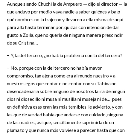
Aunque siendo Chuchi la de Ampuero — dijo el director — la
que anduvo por medio vaya nadie a saber quiénes y bajo
qué nombres no la trajeron y llevaron a ella misma de aquí
para allá hasta terminar por, quizás con intención de dar
gusto a Zoila, que no quería de ninguna manera prescindir
de su Cristina…
− Y, la del tercero, ¿no había problema con la del tercero?
− No, porque con la del tercero no había mayor
compromiso, tan ajena como era al mundo nuestro y a
nuestros egos que contar o no contar con su Tabina no
desencadenaría sobre ninguno de nosotros la ira de ningún
dios ni diosecillo ni musa ni musilla ni museja ni de…, pues
en definitiva esas eran las más temibles, le advierto, y con
las que de verdad había que andarse con cuidado, ninguna
de las madres; así que, sencillamente suprimirla de un
plumazo y que nunca más volviese a parecer hasta que con