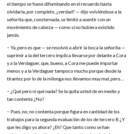
el tiempo se fuese difuminando en el recuerdo hasta
olvidarla, por completo, ¿verdad? — dijo volviéndose a la
señorita que, consternada, se limitó a asentir con un
movimiento de cabeza — como si no hubiera existido
jamás.
− Ya, pero es que — se resolvió a abrir la boca la señorita —
suprimir a la del tercero implica llevarse por delante a Cora
y a la Verdaguer, que, bueno, a Cora me puede importar
menos y a la Verdaguer tampoco mucho porque desde la
tirantez por lo de la milonga nos llevamos muy mal, pero…
− ¿Qué pero ni qué nada? Se la quita usted de en medio y
tan contenta ¿No?
− Pues, no; no contenta porque figura en cantidad de los
trabajos para la segunda evaluación de los de tercero B ¿Y
que les digo yo ahora? ¿Eh? Que tanto como se han