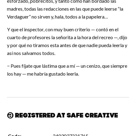
esforzado, pobrecitos, y tanto como han bordado las
madres, todas las redacciones en las que puede leerse “la
Verdaguer” no sirven y, hala, todos a la papelera…
Y que el inspector, con muy buen criterio — contó en el
cuarto de profesores la señorita a la hora del recreo —, dijo
y por qué no tiramos esta antes de que nadie pueda leerla y
así nos salvamos todos.
− Pues fíjate que lástima que a mí — un cenizo, que siempre
los hay — me habría gustado leerla.
Registered at Safe Creative
Code:
2403037221765