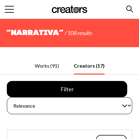
“narrativa”
/ 108 results
Works (91)
Creators (17)
Filter