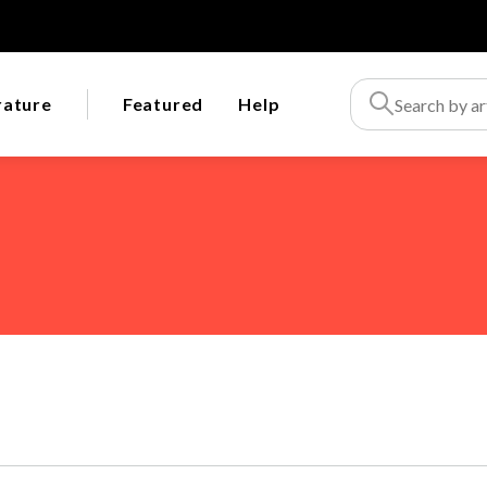
rature
Featured
Help