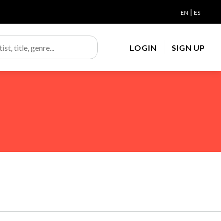
|
EN
ES
LOGIN
SIGN UP