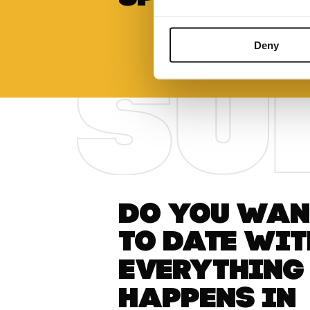
Deny
Do you want
to date wit
everything
happens in