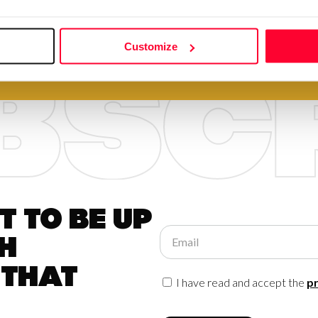
Customize
 to be up
Email
h
 that
I have read and accept the
pr