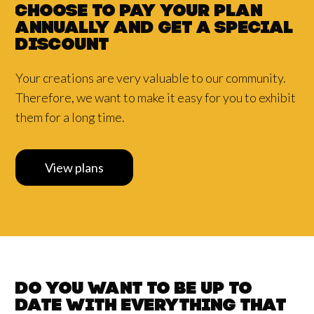
emociones y las historias que las habitan.”
Choose to pay your plan
annually and
get a
special
discount
Your creations are very valuable to our community.
Therefore, we want to make it easy for you to exhibit
them for a long time.
View plans
Do you want to be up to
date with
everything that